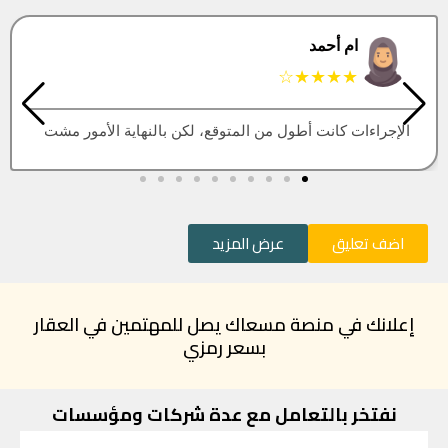
البتول
★★★★★
العقار اللي كنت أبيه طلع مباع، أتمنى التحديث يكون أسرع
اضف تعليق
عرض المزيد
إعلانك في منصة مسعاك يصل للمهتمين في العقار
بسعر رمزي
نفتخر بالتعامل مع عدة شركات ومؤسسات