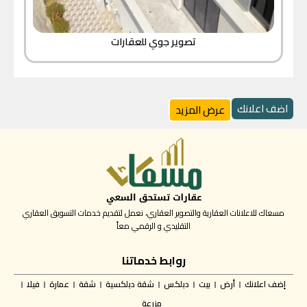
تصوير جوي للعقارات
اضف اعلانك
عرض المزيد
مسعاك للاعلانات العقارية والتصوير العقاري، نعمل لتقديم خدمات التسويق العقاري
التقليدي و الرقمي معاً
روابط خدماتنا
إضف اعلانك
أرض
بيت
دبلكس
شقة دبلكسية
شقة
عمارة
فيلا
مزرعة