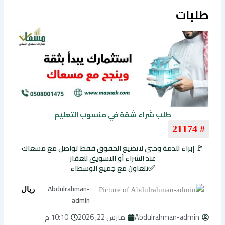
طلبات
طلب شراء شقة في منسوب التعليم
# 21174
🚩 إبراء للذمة وحتى لاتضيع الحقوق فقط تواصل مع مسعاك
عند الشراء أو التسويق للعقار
✅نتعاون مع جميع الوسطاء
Abdulrahman-
ريال
admin
Abdulrahman-admin
مارس 22, 2026
10:10 م