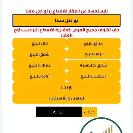
Link
للإستفسار عن العقار اضغط ع زر تواصل معنا
تواصل معنا
حاب تشوف جميع الفرص العقارية اضغط ع الزر حسب نوع
العقار
مزارع للبيع
فلل للبيع
بيوت للبيع
شقق للبيع
شقق دبلكسية
عمارات للبيع
دبلكسات للبيع
أراضي للبيع
للإيجار
للتقبيل و للاستثمار
طلبات
الرئيسية