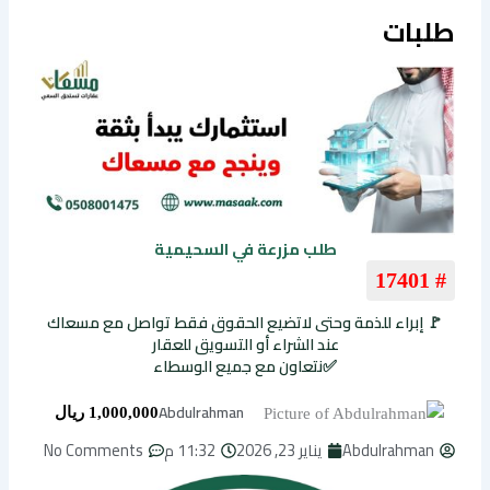
طلبات
طلب مزرعة في السحيمية
# 17401
🚩 إبراء للذمة وحتى لاتضيع الحقوق فقط تواصل مع مسعاك
عند الشراء أو التسويق للعقار
✅نتعاون مع جميع الوسطاء
Abdulrahman
1,000,000 ريال
Abdulrahman
يناير 23, 2026
11:32 م
No Comments