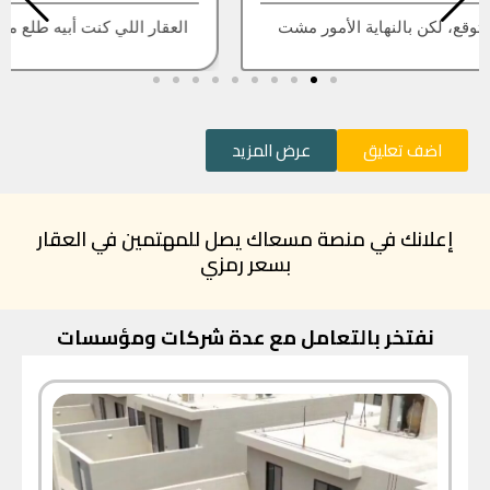
العقار اللي كنت أبيه طلع مباع، أتمنى التحديث يكون أسرع
اضف تعليق
عرض المزيد
إعلانك في منصة مسعاك يصل للمهتمين في العقار
بسعر رمزي
نفتخر بالتعامل مع عدة شركات ومؤسسات