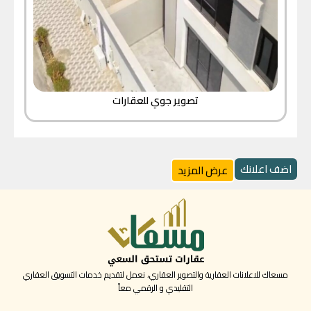
تصوير جوي للعقارات
اضف اعلانك
عرض المزيد
مسعاك للاعلانات العقارية والتصوير العقاري، نعمل لتقديم خدمات التسويق العقاري
التقليدي و الرقمي معاً