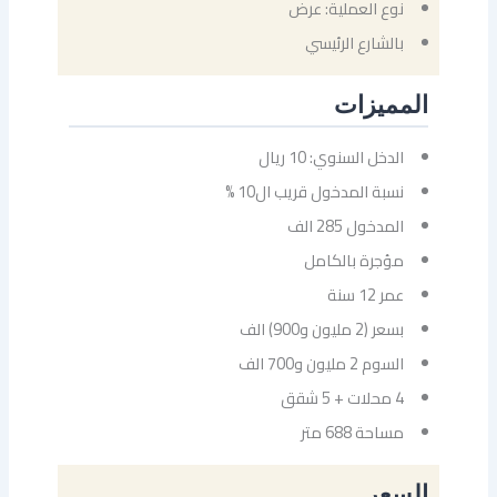
نوع العملية: عرض
بالشارع الرئيسي
المميزات
الدخل السنوي: 10 ريال
نسبة المدخول قريب ال10 %
المدخول 285 الف
مؤجرة بالكامل
عمر 12 سنة
بسعر (2 مليون و900) الف
السوم 2 مليون و700 الف
4 محلات + 5 شقق
مساحة 688 متر
السعر