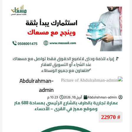
🚩 إبراء للذمة وحتى لاتضيع الحقوق فقط تواصل مع مسعاك
عند الشراء أو التسويق للعقار
✅نتعاون مع جميع الوسطاء
Abdulrahman-
admin
Abdulrahman-admin
أبريل 18, 2026
10:23 م
عمارة تجارية بالطرف بالشارع الرئيسي بمساحة 688 متر
وموقع مميز في القرى – الأحساء
# 22970