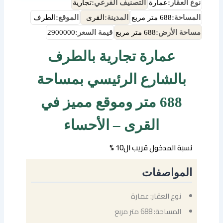
نوع العقار:
عمارة
التصنيف الفرعي:
تجارية
المساحة:
688 متر مربع
المدينة:
القرى
الموقع:
الطرف
مساحة الأرض:
688 متر مربع
قيمة السعر:
2900000
عمارة تجارية بالطرف
بالشارع الرئيسي بمساحة
688 متر وموقع مميز في
القرى – الأحساء
نسبة المدخول قريب ال10 %
المواصفات
نوع العقار: عمارة
المساحة: 688 متر مربع