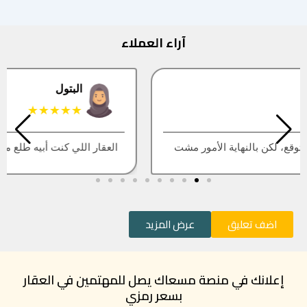
آراء العملاء
البتول
★★★★★
العقار اللي كنت أبيه طلع مباع، أتمنى التحديث يكون أسرع
اضف تعليق
عرض المزيد
إعلانك في منصة مسعاك يصل للمهتمين في العقار
بسعر رمزي