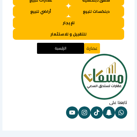
شقق دبلكسية
عمارات للبيع
دبلكسات للبيع
أراضي للبيع
للإيجار
للتقبيل و للاستثمار
عمارة
الرئيسية
تابعنا على