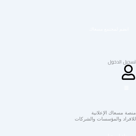
خطي
لى
لمحتوى
انضم لمجتمع مسعاك
تسجيل الدخول
منصة مسعاك الإعلانية
للافراد والمؤسسات والشركات
تواصل معنا