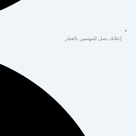
إعلانك يصل للمهتمين بالعقار