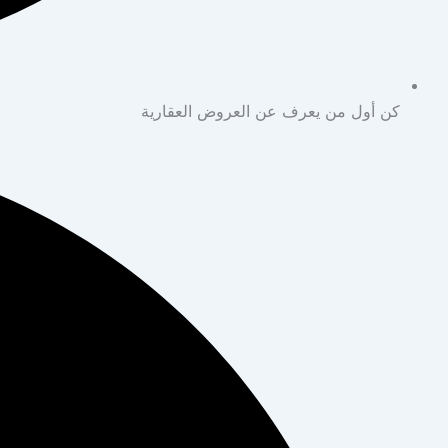
كن أول من يعرف عن العروض العقارية