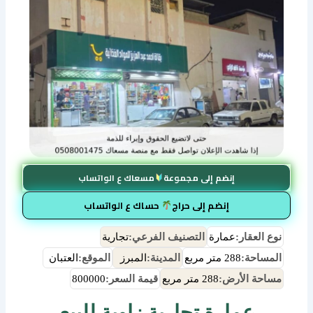
إنضم إلى مجموعة
مسعاك ع الواتساب
إنضم إلى حراج
حساك ع الواتساب
نوع العقار:
عمارة
التصنيف الفرعي:
تجارية
المساحة:
288 متر مربع
المدينة:
المبرز
الموقع:
العتبان
مساحة الأرض:
288 متر مربع
قيمة السعر:
800000
عمارة تجارية زاوية للبيع