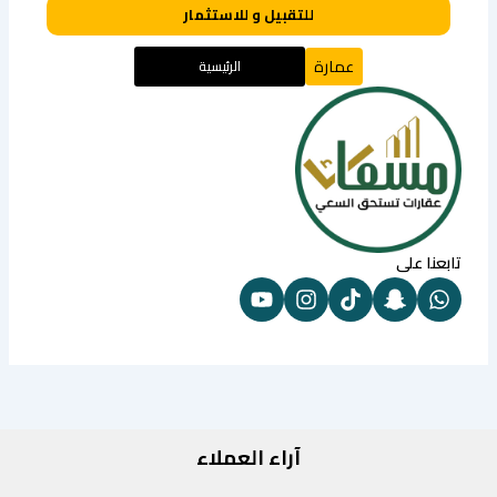
للتقبيل و للاستثمار
عمارة
الرئيسية
تابعنا على
آراء العملاء