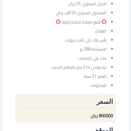
الدخل السنوي: 55 ريال
المدخول السنوي 55 ألف ريال
للبيع عمارة تجارية زاوية
العتبان
رأس بلك على ثلاث جهات
المساحة 288 م
بناء على الصامت
ما يعادل 514 متر بالنظام الحديث
العمر 37 سنة
المكونات
السعر
800000 ريال
الموقع