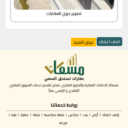
تصوير جوي للعقارات
اضف اعلانك
عرض المزيد
مسعاك للاعلانات العقارية والتصوير العقاري، نعمل لتقديم خدمات التسويق العقاري
التقليدي و الرقمي معاً
روابط خدماتنا
إضف اعلانك
أرض
بيت
دبلكس
شقة دبلكسية
شقة
عمارة
فيلا
مزرعة