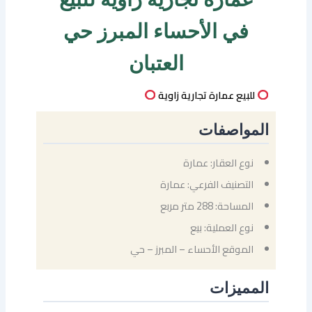
في الأحساء المبرز حي
العتبان
للبيع عمارة تجارية زاوية
المواصفات
نوع العقار: عمارة
التصنيف الفرعي: عمارة
المساحة: 288 متر مربع
نوع العملية: بيع
الموقع الأحساء – المبرز – حي
المميزات