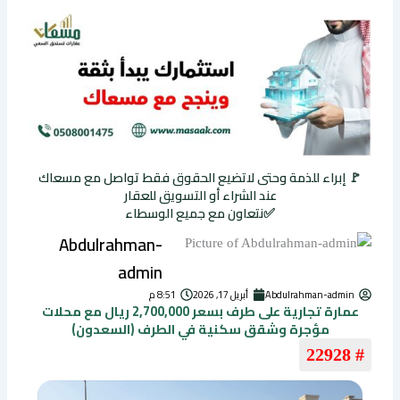
🚩 إبراء للذمة وحتى لاتضيع الحقوق فقط تواصل مع مسعاك
عند الشراء أو التسويق للعقار
✅نتعاون مع جميع الوسطاء
Abdulrahman-
admin
Abdulrahman-admin
أبريل 17, 2026
8:51 م
عمارة تجارية على طرف بسعر 2,700,000 ريال مع محلات
مؤجرة وشقق سكنية في الطرف (السعدون)
# 22928