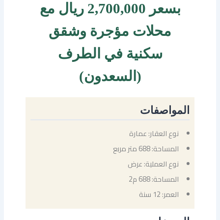
بسعر 2,700,000 ريال مع
محلات مؤجرة وشقق
سكنية في الطرف
(السعدون)
المواصفات
نوع العقار: عمارة
المساحة: 688 متر مربع
نوع العملية: عرض
المساحة: 688 م2
العمر: 12 سنة