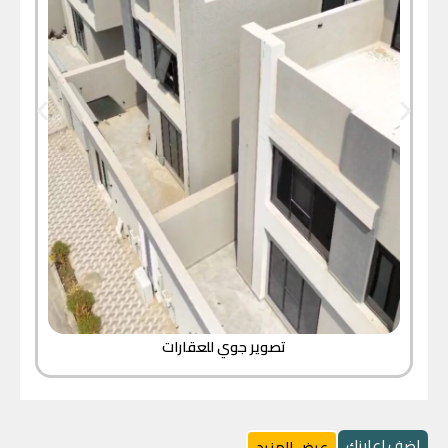
تصوير جوي للعقارات
اضف اعلانك
عرض المزيد