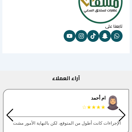
تابعنا على
آراء العملاء
البتول
★★★★★
العقار اللي كنت أبيه طلع مباع، أتمنى التحديث يكون أسرع