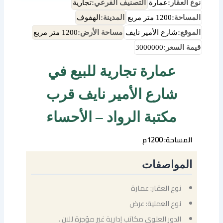
نوع العقار:
عمارة
التصنيف الفرعي:
تجارية
المساحة:
1200 متر مربع
المدينة:
الهفوف
الموقع:
شارع الأمير نايف
مساحة الأرض:
1200 متر مربع
قيمة السعر:
3000000
عمارة تجارية للبيع في
شارع الأمير نايف قرب
مكتبة الرواد – الأحساء
المساحة: 1200م
المواصفات
نوع العقار: عمارة
نوع العملية: عرض
الدور العلوي مكاتب إدارية غير مؤجرة للان .