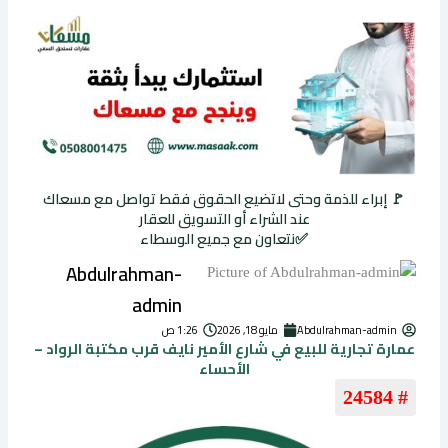
🚩 إبراء للذمة وحتى لاتضيع الحقوق فقط تواصل مع مسعاك
عند الشراء أو التسويق للعقار
✅نتعاون مع جميع الوسطاء
Abdulrahman-
admin
Abdulrahman-admin
مايو 18, 2026
1:26 ص
عمارة تجارية للبيع في شارع الأمير نايف قرب مكتبة الرواد –
الأحساء
# 24584