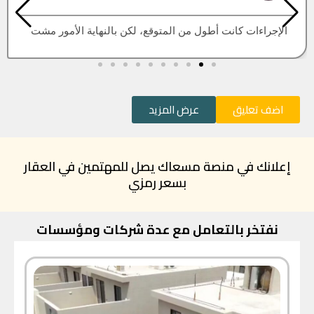
العقار اللي كنت أبيه طلع مباع، أتمنى التحديث يكون أسرع
اضف تعليق
عرض المزيد
إعلانك في منصة مسعاك يصل للمهتمين في العقار
بسعر رمزي
نفتخر بالتعامل مع عدة شركات ومؤسسات