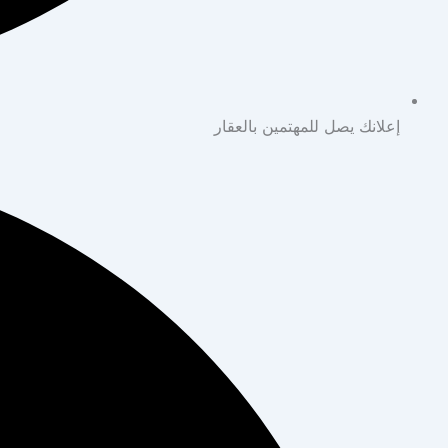
إعلانك يصل للمهتمين بالعقار