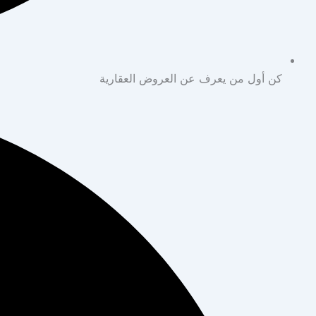
كن أول من يعرف عن العروض العقارية