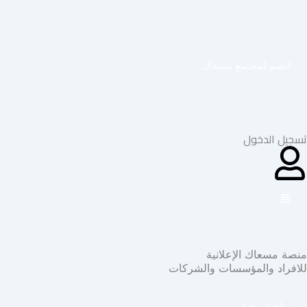
خطي
لى
لمحتوى
انضم لمجتمع مسعاك
تسجيل الدخول
منصة مسعاك الإعلانية
للافراد والمؤسسات والشركات
تواصل معنا