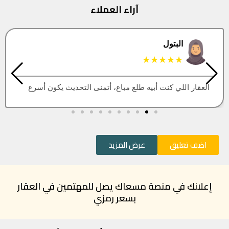
آراء العملاء
البتول
★★★★★
العقار اللي كنت أبيه طلع مباع، أتمنى التحديث يكون أسرع
اضف تعليق
عرض المزيد
إعلانك في منصة مسعاك يصل للمهتمين في العقار
بسعر رمزي