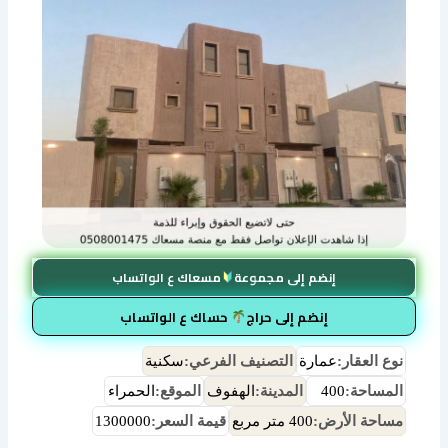
إنضم إلى مجموعة
مسعاك ع الواتساب
إنضم إلى حراج
حساك ع الواتساب
نوع العقار:
عمارة
التصنيف الفرعي:
سكنية
المساحة:
400
المدينة:
الهفوف
الموقع:
الحمراء
مساحة الأرض:
400 متر مربع
قيمة السعر:
1300000