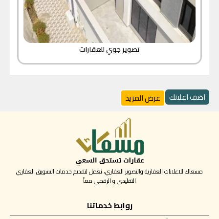
تصوير جوي للعقارات
اضف اعلانك
عرض المزيد
مسعاك للاعلانات العقارية والتصوير العقاري، نعمل لتقديم خدمات التسويق العقاري
التقليدي و الرقمي معاً
روابط خدماتنا