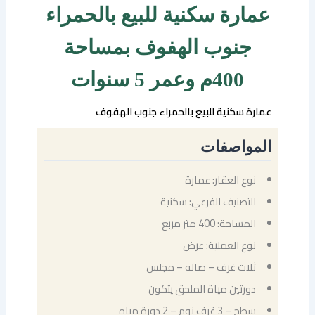
عمارة سكنية للبيع بالحمراء
جنوب الهفوف بمساحة
400م وعمر 5 سنوات
عمارة سكنية للبيع بالحمراء جنوب الهفوف
المواصفات
نوع العقار: عمارة
التصنيف الفرعي: سكنية
المساحة: 400 متر مربع
نوع العملية: عرض
ثلاث غرف – صاله – مجلس
دورتين مياة الملحق يتكون
سطح – 3 غرف نوم – 2 دورة مياه