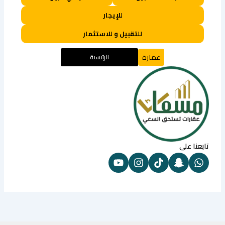
للإيجار
للتقبيل و للاستثمار
عمارة
الرئيسية
تابعنا على