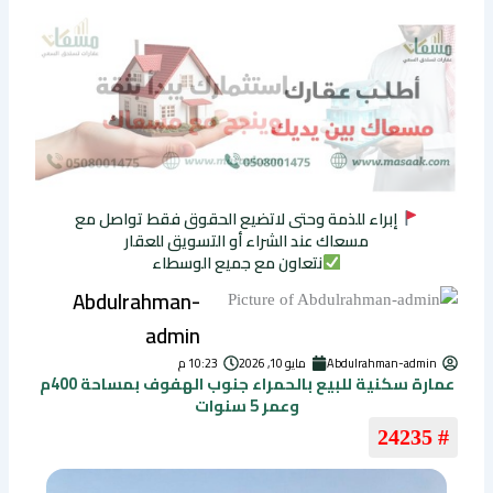
إبراء للذمة وحتى لاتضيع الحقوق فقط تواصل مع
مسعاك عند الشراء أو التسويق للعقار
نتعاون مع جميع الوسطاء
Abdulrahman-
admin
Abdulrahman-admin
مايو 10, 2026
10:23 م
عمارة سكنية للبيع بالحمراء جنوب الهفوف بمساحة 400م
وعمر 5 سنوات
# 24235