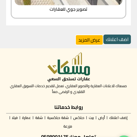
تصوير جوي للعقارات
اضف اعلانك
عرض المزيد
مسعاك للاعلانات العقارية والتصوير العقاري، نعمل لتقديم خدمات التسويق العقاري
التقليدي و الرقمي معاً
روابط خدماتنا
إضف اعلانك
أرض
بيت
دبلكس
شقة دبلكسية
شقة
عمارة
فيلا
مزرعة
تواصل معنا: 0508001475