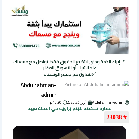
🚩 إبراء للذمة وحتى لاتضيع الحقوق فقط تواصل مع مسعاك
عند الشراء أو التسويق للعقار
✅نتعاون مع جميع الوسطاء
Abdulrahman-
admin
Abdulrahman-admin
أبريل 20, 2026
10:20 م
عمارة سكنية للبيع بزاوية حي الملك فهد
# 23038