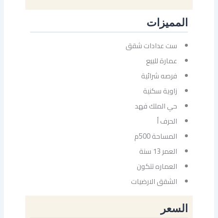
المميزات
‏ست عدادات شقق
عمارة للبيع
فرصه شرائية
‏زاوية سكنية
حي الملك فهد
الحرف أ
المساحة 500م
العمر 13 سنة
العماره تتكون
الشقق الارضيات
السعر