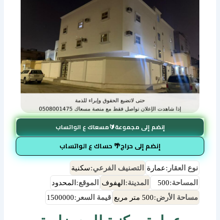
إنضم إلى مجموعة🔰مسعاك ع الواتساب
إنضم إلى حراج🌴 حساك ع الواتساب
نوع العقار:
عمارة
التصنيف الفرعي:
سكنية
المساحة:
500
المدينة:
الهفوف
الموقع:
المحدود
مساحة الأرض:
500 متر مربع
قيمة السعر:
1500000