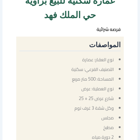
عمارة سكنية للبيع بزاوية
حي الملك فهد
فرصه شرائية
المواصفات
نوع العقار: عمارة
التصنيف الفرعي: سكنية
المساحة: 500 متر مربع
نوع العملية: عرض
شارع عرض 25 + 25
وكل شقة 3 غرف نوم
مجلس
مطبخ
2 دورة مياه