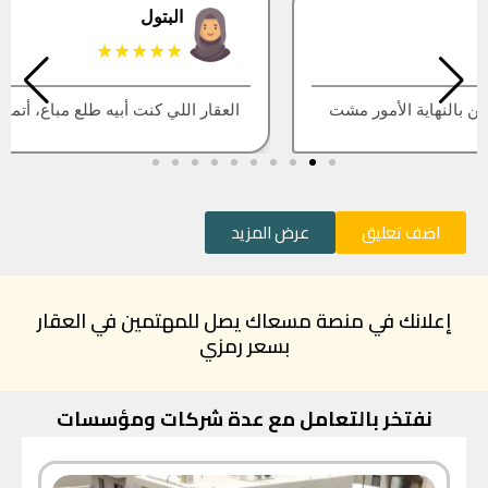
البتول
★★★★★
العقار اللي كنت أبيه طلع مباع، أتمنى التحديث يكون أسرع
اضف تعليق
عرض المزيد
إعلانك في منصة مسعاك يصل للمهتمين في العقار
بسعر رمزي
نفتخر بالتعامل مع عدة شركات ومؤسسات