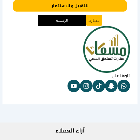
للتقبيل و للاستثمار
عمارة
الرئيسية
تابعنا على
آراء العملاء