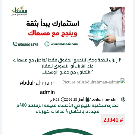
🚩 إبراء للذمة وحتى لاتضيع الحقوق فقط تواصل مع مسعاك
عند الشراء أو التسويق للعقار
✅نتعاون مع جميع الوسطاء
Abdulrahman-
admin
Abdulrahman-admin
أبريل 25, 2026
9:22 م
عمارة سكنية للبيع في الأحساء منيفه الرقيقه 400م
مجددة بالكامل 4 عدادات كهرباء
# 23341