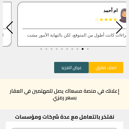
البتول
★★★★★
العقار اللي كنت أبيه طلع مباع، أتمنى التحديث يكون أسرع
اضف تعليق
عرض المزيد
إعلانك في منصة مسعاك يصل للمهتمين في العقار
بسعر رمزي
نفتخر بالتعامل مع عدة شركات ومؤسسات