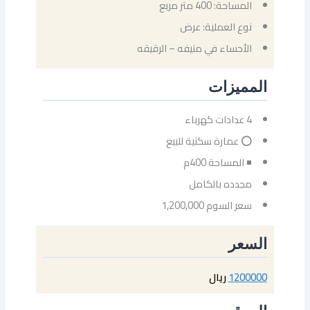
المساحة: 400 متر مربع
نوع العملية: عرض
الأحساء في منيفه – الرقيقه
المميزات
4 عدادات كهرباء
⭕ عمارة سكنية للبيع
◾ المساحة 400م
مجدده بالكامل
سعر السوم 1,200,000
السعر
1200000
ريال