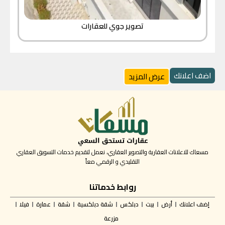
تصوير جوي للعقارات
اضف اعلانك
عرض المزيد
مسعاك للاعلانات العقارية والتصوير العقاري، نعمل لتقديم خدمات التسويق العقاري
التقليدي و الرقمي معاً
روابط خدماتنا
إضف اعلانك
أرض
بيت
دبلكس
شقة دبلكسية
شقة
عمارة
فيلا
مزرعة