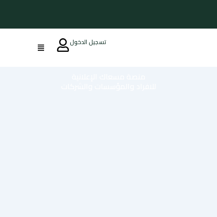
تسجيل الدخول
منصة مسعاك الإعلانية
للافراد والمؤسسات والشركات