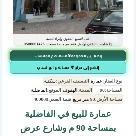
إنضم إلى مجموعة🔰مسعاك ع الواتساب
إنضم إلى حراج🌴 حساك ع الواتساب
نوع العقار:
عمارة
التصنيف الفرعي:
سكنية
المساحة:
90
المدينة:
الهفوف
الموقع:
الفاضلية
مساحة الأرض:
90 متر مربع
قيمة السعر:
400000
عمارة للبيع في الفاضلية
بمساحة 90 م وشارع عرض