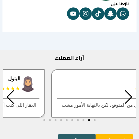
تابعنا على
آراء العملاء
البتول
★★★★★
العقار اللي كنت أبيه طلع مباع، أتمنى التحديث يكون أسرع