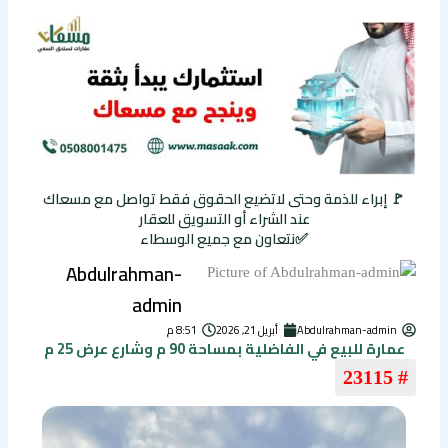
🚩 إبراء للذمة وحتى لاتضيع الحقوق فقط تواصل مع مسعاك
عند الشراء أو التسويق للعقار
✅نتعاون مع جميع الوسطاء
Abdulrahman-
admin
Abdulrahman-admin
أبريل 21, 2026
8:51 م
عمارة للبيع في الفاضلية بمساحة 90 م وشارع عرض 25 م
# 23115