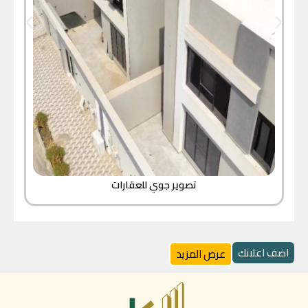
تصوير جوي للعقارات
اضف اعلانك
عرض المزيد