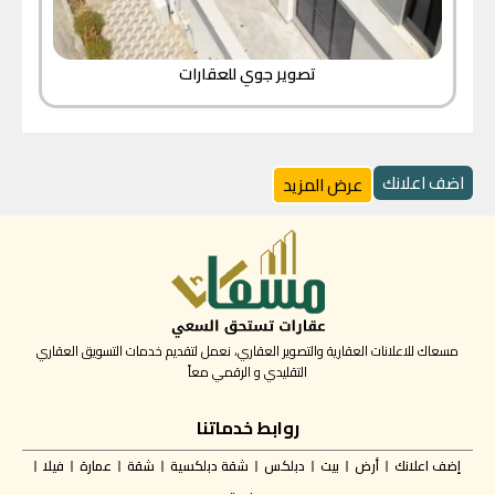
تصوير جوي للعقارات
اضف اعلانك
عرض المزيد
مسعاك للاعلانات العقارية والتصوير العقاري، نعمل لتقديم خدمات التسويق العقاري
التقليدي و الرقمي معاً
روابط خدماتنا
إضف اعلانك
أرض
بيت
دبلكس
شقة دبلكسية
شقة
عمارة
فيلا