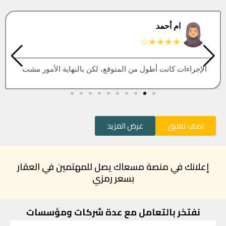
البتول
★★★★★
العقار اللي كنت أبيه طلع مباع، أتمنى التحديث يكون أسرع
اضف تعليق
عرض المزيد
إعلانك في منصة مسعاك يصل للمهتمين في العقار
بسعر رمزي
نفتخر بالتعامل مع عدة شركات ومؤسسات