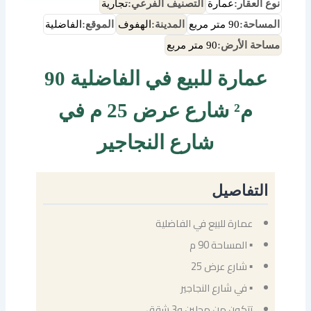
نوع العقار:
عمارة
التصنيف الفرعي:
تجارية
المساحة:
90 متر مربع
المدينة:
الهفوف
الموقع:
الفاضلية
مساحة الأرض:
90 متر مربع
عمارة للبيع في الفاضلية 90
م² شارع عرض 25 م في
شارع النجاجير
التفاصيل
عمارة للبيع في الفاضلية
▪ المساحة 90 م
▪ شارع عرض 25
▪ في شارع النجاجير
تتكون من محلين و3 شقق