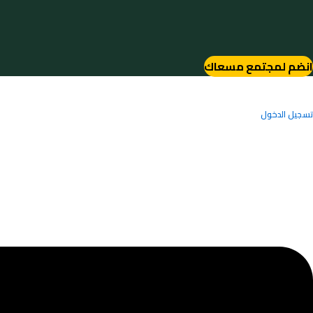
خطي
لى
لمحتوى
انضم لمجتمع مسعاك
تسجيل الدخول