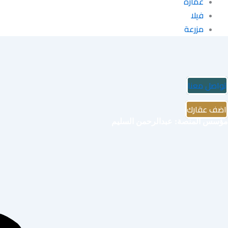
عمارة
فيلا
مزرعة
تواصل معنا
اضف عقارك
مؤسس المنصة: عبدالرحمن السليم