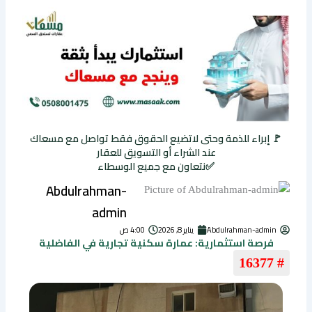
🚩 إبراء للذمة وحتى لاتضيع الحقوق فقط تواصل مع مسعاك
عند الشراء أو التسويق للعقار
✅نتعاون مع جميع الوسطاء
Abdulrahman-
admin
Abdulrahman-admin
يناير 8, 2026
4:00 ص
فرصة استثمارية: عمارة سكنية تجارية في الفاضلية
# 16377