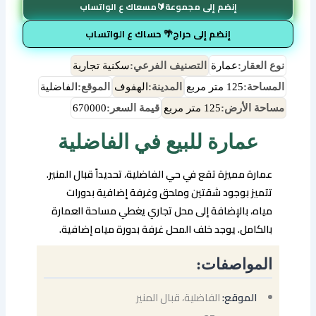
إنضم إلى مجموعة🔰مسعاك ع الواتساب
إنضم إلى حراج🌴 حساك ع الواتساب
نوع العقار:
عمارة
التصنيف الفرعي:
سكنية تجارية
المساحة:
125 متر مربع
المدينة:
الهفوف
الموقع:
الفاضلية
مساحة الأرض:
125 متر مربع
قيمة السعر:
670000
عمارة للبيع في الفاضلية
عمارة مميزة تقع في حي الفاضلية، تحديداً قبال المنير.
تتميز بوجود شقتين وملحق وغرفة إضافية بدورات
مياه، بالإضافة إلى محل تجاري يغطي مساحة العمارة
بالكامل. يوجد خلف المحل غرفة بدورة مياه إضافية.
المواصفات:
الموقع:
الفاضلية، قبال المنير