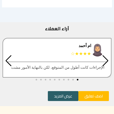
آراء العملاء
البتول
★★★★★
العقار اللي كنت أبيه طلع مباع، أتمنى التحديث يكون أسرع
اضف تعليق
عرض المزيد