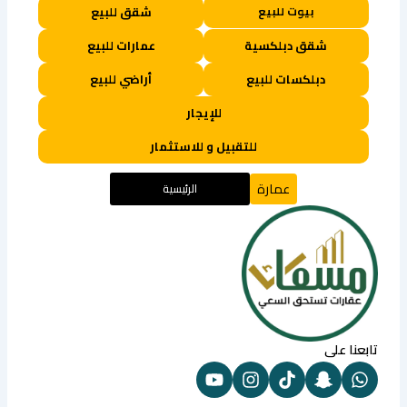
بيوت للبيع
شقق للبيع
شقق دبلكسية
عمارات للبيع
دبلكسات للبيع
أراضي للبيع
للإيجار
للتقبيل و للاستثمار
عمارة
الرئيسية
تابعنا على