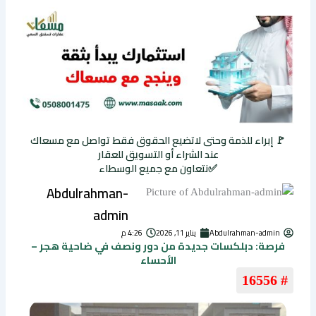
🚩 إبراء للذمة وحتى لاتضيع الحقوق فقط تواصل مع مسعاك
عند الشراء أو التسويق للعقار
✅نتعاون مع جميع الوسطاء
Abdulrahman-
admin
Abdulrahman-admin
يناير 11, 2026
4:26 م
فرصة: دبلكسات جديدة من دور ونصف في ضاحية هجر –
الأحساء
# 16556