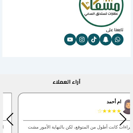
تابعنا على
آراء العملاء
البتول
★★★★★
العقار اللي كنت أبيه طلع مباع، أتمنى التحديث يكون أسرع