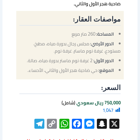
ضاحية هجر الأول والثاني.
مواصفات العقار:
المساحة:
260 متر مربع
الدور الأرضي:
مجلس رجال بدورة مياه، مطبخ،
مستودع، غرفة نوم ماستر، غرفة نوم.
الدور الأول:
2 غرفة نوم ماستر بدورة مياه، صالة.
الموقع:
حي ضاحية هجر الأول والثاني، الأحساء.
السعر:
750,000 ريال سعودي
(شامل)
1٬047
elegram
WhatsApp
Copy
Facebook
Messenger
Snapchat
X
Link