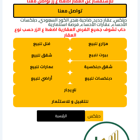
للإستفسار عن العقار اضغط ع زر تواصل معنا
تواصل معنا
دبلكس, عقار جديد, ضاحية هجر, الكود السعودي, دبلكسات
الأحساء, عقارات الأحساء, فرصة استثمارية
حاب تشوف جميع الفرص العقارية اضغط ع الزر حسب نوع
العقار
مزارع للبيع
فلل للبيع
بيوت للبيع
شقق للبيع
شقق دبلكسية
عمارات للبيع
دبلكسات للبيع
أراضي للبيع
للإيجار
للتقبيل و للاستثمار
دبلكس
الرئيسية