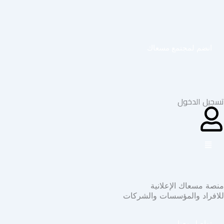
خطي
لى
لمحتوى
انضم لمجتمع مسعاك
تسجيل الدخول
منصة مسعاك الإعلانية
للافراد والمؤسسات والشركات
تواصل معنا