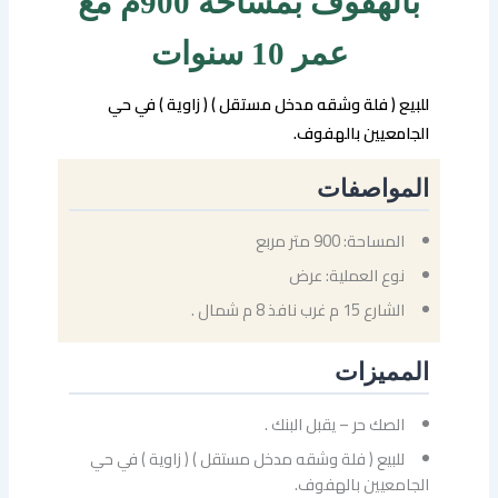
بالهفوف بمساحة 900م مع
عمر 10 سنوات
للبيع ( فلة وشقه مدخل مستقل ) ( زاوية ) في حي
الجامعيين بالهفوف.
المواصفات
المساحة: 900 متر مربع
نوع العملية: عرض
الشارع 15 م غرب نافذ 8 م شمال .
المميزات
الصك حر – يقبل البنك .
للبيع ( فلة وشقه مدخل مستقل ) ( زاوية ) في حي
الجامعيين بالهفوف.