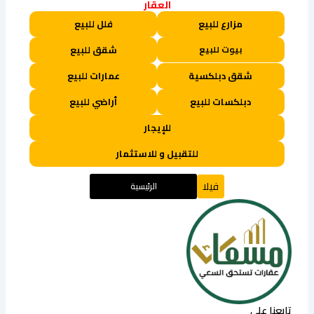
العقار
مزارع للبيع
فلل للبيع
بيوت للبيع
شقق للبيع
شقق دبلكسية
عمارات للبيع
دبلكسات للبيع
أراضي للبيع
للإيجار
للتقبيل و للاستثمار
فيلا
الرئيسية
تابعنا على