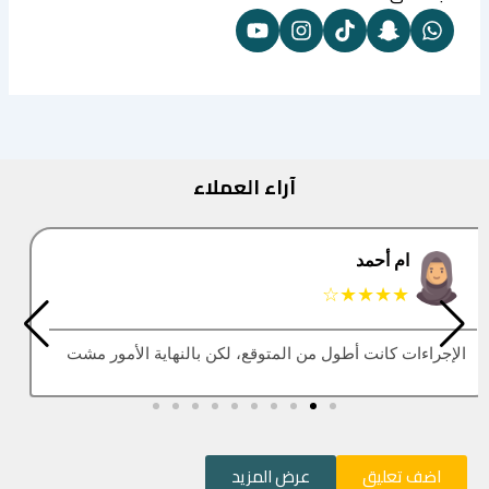
آراء العملاء
البتول
★★★★★
العقار اللي كنت أبيه طلع مباع، أتمنى التحديث يكون أسرع
اضف تعليق
عرض المزيد