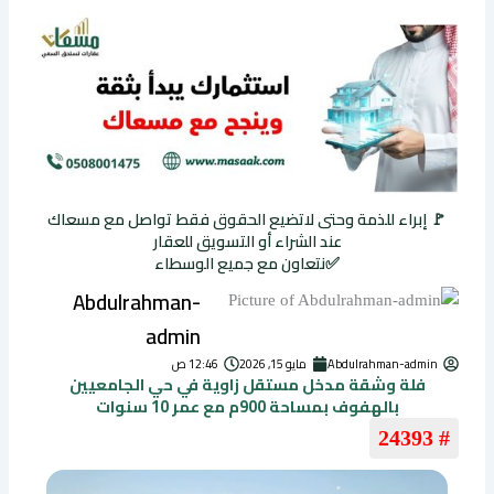
🚩 إبراء للذمة وحتى لاتضيع الحقوق فقط تواصل مع مسعاك
عند الشراء أو التسويق للعقار
✅نتعاون مع جميع الوسطاء
Abdulrahman-
admin
Abdulrahman-admin
مايو 15, 2026
12:46 ص
فلة وشقة مدخل مستقل زاوية في حي الجامعيين
بالهفوف بمساحة 900م مع عمر 10 سنوات
# 24393