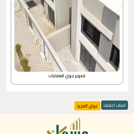
تصوير جوي للعقارات
اضف اعلانك
عرض المزيد