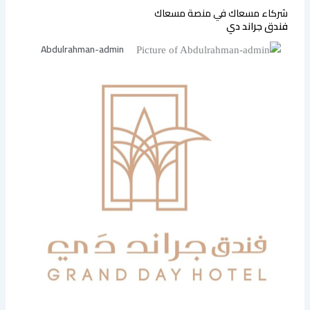
شركاء مسعاك
في منصة مسعاك
فندق جراند دي
Abdulrahman-admin