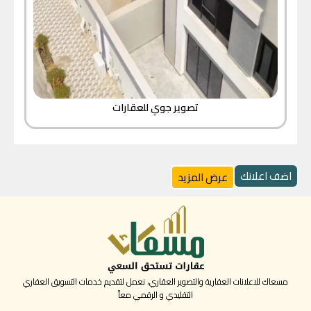
تصوير جوي للعقارات
اضف اعلانك
عرض المزيد
مسعاك للاعلانات العقارية والتصوير العقاري، نعمل لتقديم خدمات التسويق العقاري
التقليدي و الرقمي معاً