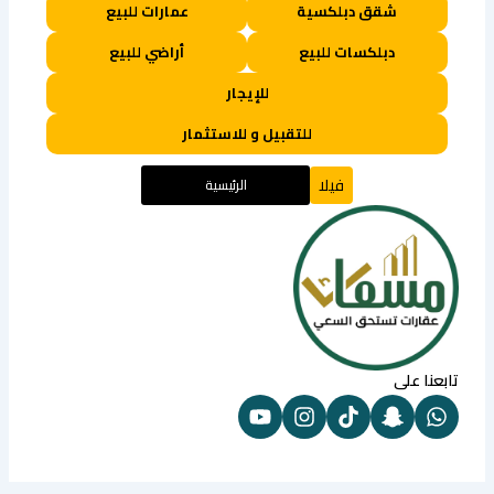
شقق دبلكسية
عمارات للبيع
دبلكسات للبيع
أراضي للبيع
للإيجار
للتقبيل و للاستثمار
فيلا
الرئيسية
تابعنا على