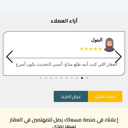
آراء العملاء
البتول
★★★★★
العقار اللي كنت أبيه طلع مباع، أتمنى التحديث يكون أسرع
اضف تعليق
عرض المزيد
إعلانك في منصة مسعاك يصل للمهتمين في العقار
بسعر رمزي