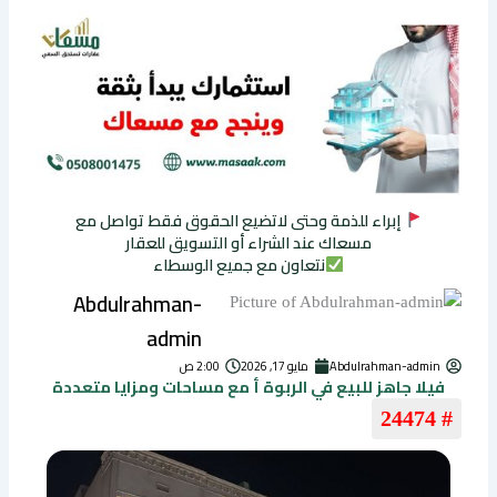
إبراء للذمة وحتى لاتضيع الحقوق فقط تواصل مع
مسعاك عند الشراء أو التسويق للعقار
نتعاون مع جميع الوسطاء
Abdulrahman-
admin
Abdulrahman-admin
مايو 17, 2026
2:00 ص
فيلا جاهز للبيع في الربوة أ مع مساحات ومزايا متعددة
# 24474