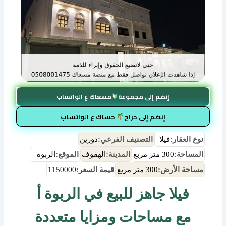
إنضم إلى مجموعة
مسعاك ع الواتساب
إنضم إلى حراج
حساك ع الواتساب
نوع العقار:
فيلا
التصنيف الفرعي:
دورين
المساحة:
300 متر مربع
المدينة:
الهفوف
الموقع:
الربوة
مساحة الأرض:
300 متر مربع
قيمة السعر:
1150000
فيلا جاهز للبيع في الربوة أ
مع مساحات ومزايا متعددة