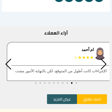
آراء العملاء
البتول
★★★★★
العقار اللي كنت أبيه طلع مباع، أتمنى التحديث يكون أسرع
اضف تعليق
عرض المزيد