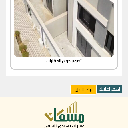
تصوير جوي للعقارات
اضف اعلانك
عرض المزيد