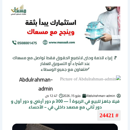
🚩 إبراء للذمة وحتى لاتضيع الحقوق فقط تواصل مع مسعاك
عند الشراء أو التسويق للعقار
✅نتعاون مع جميع الوسطاء
Abdulrahman-
admin
Abdulrahman-admin
مايو 15, 2026
12:47 ص
فيلا جاهز للبيع في الربوة أ — 300 م دور أرضي و دور أول و
دور ثاني مع مصعد داخلي في – الأحساء
# 24421