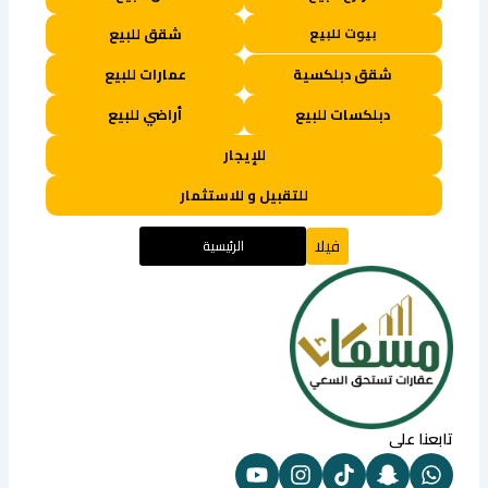
بيوت للبيع
شقق للبيع
شقق دبلكسية
عمارات للبيع
دبلكسات للبيع
أراضي للبيع
للإيجار
للتقبيل و للاستثمار
فيلا
الرئيسية
تابعنا على