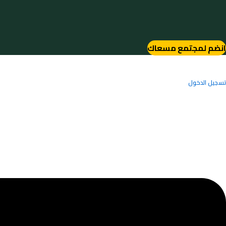
خطي
لى
لمحتوى
انضم لمجتمع مسعاك
تسجيل الدخول