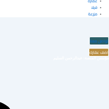
عمارة
فيلا
مزرعة
تواصل معنا
اضف عقارك
مؤسس المنصة: عبدالرحمن السليم