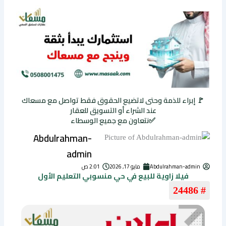
🚩 إبراء للذمة وحتى لاتضيع الحقوق فقط تواصل مع مسعاك
عند الشراء أو التسويق للعقار
✅نتعاون مع جميع الوسطاء
Abdulrahman-
admin
Abdulrahman-admin
مايو 17, 2026
2:01 ص
فيلا زاوية للبيع في حي منسوبي التعليم الأول
# 24486