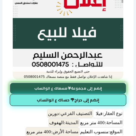
إنضم إلى مجموعة🔰مسعاك ع الواتساب
إنضم إلى حراج🌴 حساك ع الواتساب
نوع العقار:
فيلا
التصنيف الفرعي:
دورين
المساحة:
400 متر مربع
المدينة:
الهفوف
الموقع:
منسوب التعليم
مساحة الأرض:
400 متر مربع