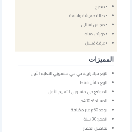
▪ مطبخ
▪ صالة معيشة واسعة
▪ مجلس نسائي
▪ دورتين مياه
▪ غرفة غسيل
المميزات
للبيع فيلا زاوية في حي منسوبي التعليم الأول
البيع كاش فقط
الموقع حي منسوبي التعليم الأول
المساحة: 400م
يوجد 60م غير مضافة
العمر: 30 سنة
تفاصيل العقار