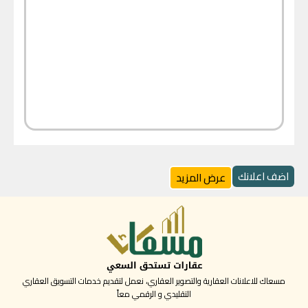
اضف اعلانك
عرض المزيد
مسعاك للاعلانات العقارية والتصوير العقاري، نعمل لتقديم خدمات التسويق العقاري
التقليدي و الرقمي معاً