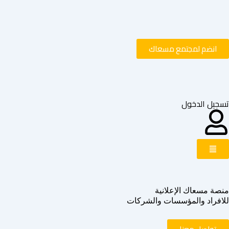
خطي
لى
لمحتوى
انضم لمجتمع مسعاك
تسجيل الدخول
منصة مسعاك الإعلانية
للافراد والمؤسسات والشركات