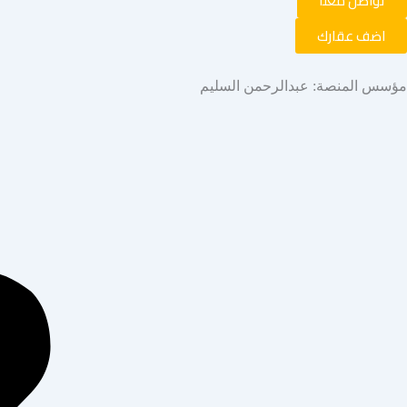
تواصل معنا
اضف عقارك
مؤسس المنصة: عبدالرحمن السليم