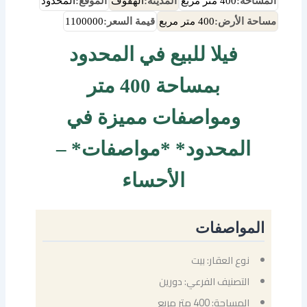
المساحة:
400 متر مربع
المدينة:
الهفوف
الموقع:
المحدود
مساحة الأرض:
400 متر مربع
قيمة السعر:
1100000
فيلا للبيع في المحدود
بمساحة 400 متر
ومواصفات مميزة في
المحدود* *مواصفات* –
الأحساء
المواصفات
نوع العقار: بيت
التصنيف الفرعي: دورين
المساحة: 400 متر مربع