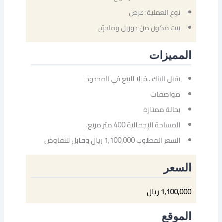
نوع العملية: عرض
بيت مكون من دورين وملحق
المميزات
يقبل البنك ..فيلا للبيع في المحدود
مواصفات
بحالة ممتازة
المساحة الإجمالية 400 متر مربع.
السعر المطلوب 1,100,000 ريال وقابل للتفاوض
السعر
1,100,000 ريال
الموقع