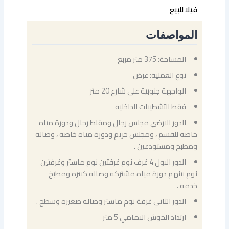
فيلا للبيع
المواصفات
المساحة: 375 متر مربع
نوع العملية: عرض
الواجهة جنوبية على شارع 20 متر
فقط التشطيبات الداخليه
الدور الارضي مجلس رجال ومقلط رجال ودورة مياه
خاصه للقسم ، ومجلس حريم ودورة مياه خاصه ، وصاله
ومطبخ ومستودعين .
الدور الاول 4 غرف نوم غرفتين نوم ماستر وغرفتين
نوم بينهم دورة مياه مشتركه وصاله كبيره ومطبخ
خدمه .
الدور الثاني غرفة نوم ماستر وصاله صغيره وسطح .
ارتداد الحوش الامامي 5 متر