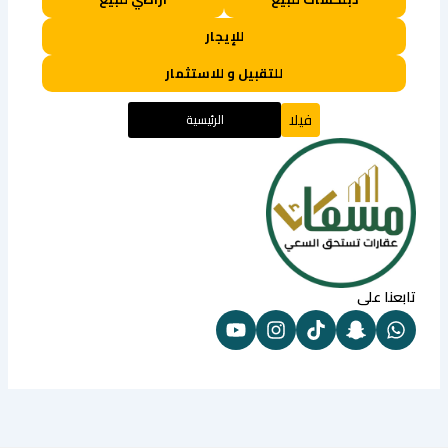
للإيجار
للتقبيل و للاستثمار
فيلا
الرئيسية
تابعنا على