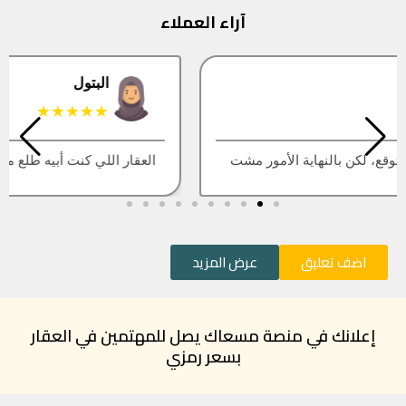
آراء العملاء
البتول
★★★★★
العقار اللي كنت أبيه طلع مباع، أتمنى التحديث يكون أسرع
اضف تعليق
عرض المزيد
إعلانك في منصة مسعاك يصل للمهتمين في العقار
بسعر رمزي