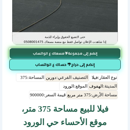
إنضم إلى مجموعة🔰مسعاك ع الواتساب
إنضم إلى حراج🌴 حساك ع الواتساب
نوع العقار:
فيلا
التصنيف الفرعي:
دورين
المساحة:
375
المدينة:
الهفوف
الموقع:
الورود
مساحة الأرض:
375 متر مربع
قيمة السعر:
900000
فيلا للبيع مساحة 375 متر،
موقع الأحساء حي الورود