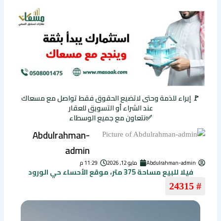
🚩 إبراء للذمة وحتى لاتضيع الحقوق فقط تواصل مع مسعاك
عند الشراء أو التسويق للعقار
✅نتعاون مع جميع الوسطاء
Abdulrahman-
admin
Abdulrahman-admin
مايو 12, 2026
11:29 م
فيلا للبيع مساحة 375 متر، موقع الأحساء حي الورود
# 24315