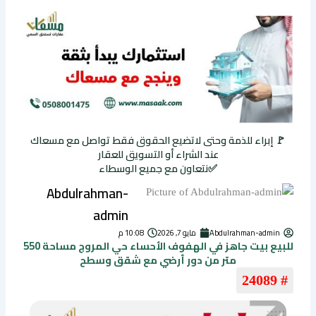
🚩 إبراء للذمة وحتى لاتضيع الحقوق فقط تواصل مع مسعاك
عند الشراء أو التسويق للعقار
✅نتعاون مع جميع الوسطاء
Abdulrahman-
admin
Abdulrahman-admin
مايو 7, 2026
10:08 م
للبيع بيت جاهز في الهفوف الأحساء حي المروج مساحة 550
متر من دور أرضي مع شقق وسطح
# 24089