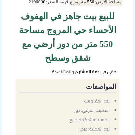
مساحة الأرض:
550 متر مربع
قيمة السعر:
2100000
للبيع بيت جاهز في الهفوف
الأحساء حي المروج مساحة
550 متر من دور أرضي مع
شقق وسطح
حقي في ذمة المشتري وللمشاهدة
المواصفات
نوع العقار: بيت
التصنيف الفرعي: دور
المساحة: 550 متر مربع
نوع العملية: عرض