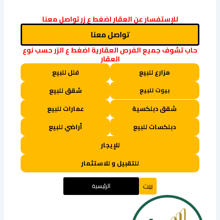
Link
للإستفسار عن العقار اضغط ع زر تواصل معنا
تواصل معنا
حاب تشوف جميع الفرص العقارية اضغط ع الزر حسب نوع
العقار
مزارع للبيع
فلل للبيع
بيوت للبيع
شقق للبيع
شقق دبلكسية
عمارات للبيع
دبلكسات للبيع
أراضي للبيع
للإيجار
للتقبيل و للاستثمار
بيت
الرئيسية