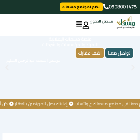
خطي
0508001475
انضم لمجتمع مسعاك
لى
لمحتوى
تسجيل الدخول
منصة مسعاك الإعلانية
للافراد والمؤسسات والشركات
تواصل معنا
اضف عقارك
مؤسس المنصة: عبدالرحمن السليم
ا في مجتمع مسعاك ع واتساب
إعلانك يصل للمهتمين بالعقار
كن أول من