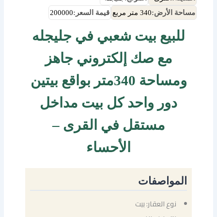
مساحة الأرض:
340 متر مربع
قيمة السعر:
200000
للبيع بيت شعبي في جليجله
مع صك إلكتروني جاهز
ومساحة 340متر بواقع بيتين
دور واحد كل بيت مداخل
مستقل في القرى –
الأحساء
المواصفات
نوع العقار: بيت