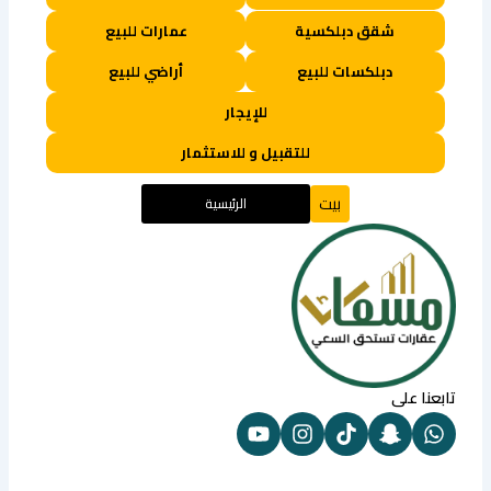
شقق دبلكسية
عمارات للبيع
دبلكسات للبيع
أراضي للبيع
للإيجار
للتقبيل و للاستثمار
بيت
الرئيسية
تابعنا على