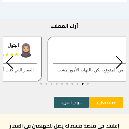
آراء العملاء
البتول
★★★★★
العقار اللي كنت أبيه طلع مباع، أتمنى التحديث يكون أسرع
اضف تعليق
عرض المزيد
إعلانك في منصة مسعاك يصل للمهتمين في العقار