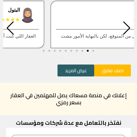
البتول
★★★★★
العقار اللي كنت أبيه طلع مباع، أتمنى التحديث يكون أسرع
اضف تعليق
عرض المزيد
إعلانك في منصة مسعاك يصل للمهتمين في العقار
بسعر رمزي
نفتخر بالتعامل مع عدة شركات ومؤسسات