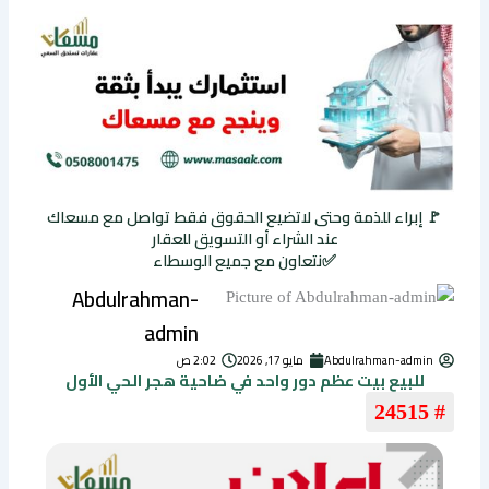
🚩 إبراء للذمة وحتى لاتضيع الحقوق فقط تواصل مع مسعاك
عند الشراء أو التسويق للعقار
✅نتعاون مع جميع الوسطاء
Abdulrahman-
admin
Abdulrahman-admin
مايو 17, 2026
2:02 ص
للبيع بيت عظم دور واحد في ضاحية هجر الحي الأول
# 24515