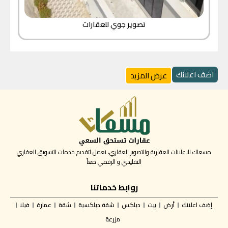
تصوير جوي للعقارات
اضف اعلانك
عرض المزيد
مسعاك للاعلانات العقارية والتصوير العقاري، نعمل لتقديم خدمات التسويق العقاري
التقليدي و الرقمي معاً
روابط خدماتنا
إضف اعلانك
أرض
بيت
دبلكس
شقة دبلكسية
شقة
عمارة
فيلا
مزرعة