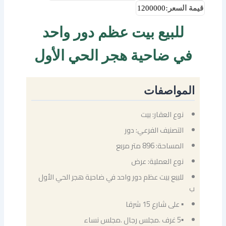
قيمة السعر:
1200000
للبيع بيت عظم دور واحد
في ضاحية هجر الحي الأول
المواصفات
نوع العقار: بيت
التصنيف الفرعي: دور
المساحة: 896 متر مربع
نوع العملية: عرض
للبيع بيت عظم دور واحد في ضاحية هجر الحي الأول
ب
▪ على شارع 15 شرقا
▪5 غرف .مجلس رجال .مجلس نساء