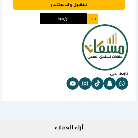
للتقبيل و للاستثمار
بيت
الرئيسية
تابعنا على
آراء العملاء