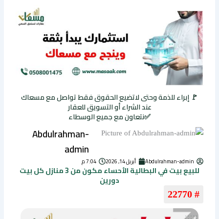
🚩 إبراء للذمة وحتى لاتضيع الحقوق فقط تواصل مع مسعاك
عند الشراء أو التسويق للعقار
✅نتعاون مع جميع الوسطاء
Abdulrahman-
admin
Abdulrahman-admin
أبريل 14, 2026
7:04 م
للبيع بيت في البطالية الأحساء مكون من 3 منازل كل بيت
دورين
# 22770