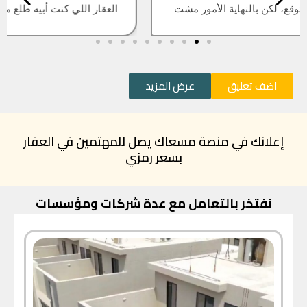
العقار اللي كنت أبيه طلع مباع، أتمنى التحديث يكون أسرع
اضف تعليق
عرض المزيد
إعلانك في منصة مسعاك يصل للمهتمين في العقار
بسعر رمزي
نفتخر بالتعامل مع عدة شركات ومؤسسات