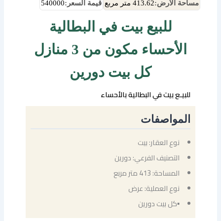
مساحة الأرض:
413.62 متر مربع
قيمة السعر:
540000
للبيع بيت في البطالية
الأحساء مكون من 3 منازل
كل بيت دورين
للبيـع بيت في البطالية بالأحساء
المواصفات
نوع العقار: بيت
التصنيف الفرعي: دورين
المساحة: 413 متر مربع
نوع العملية: عرض
▪كل بيت دورين