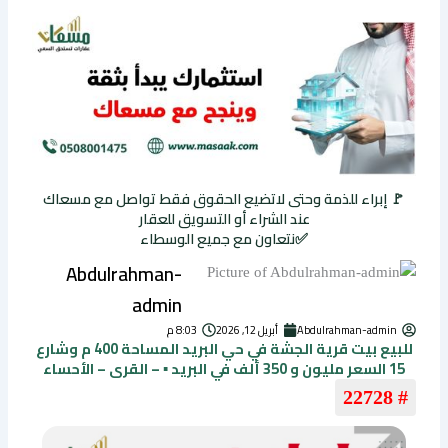
🚩 إبراء للذمة وحتى لاتضيع الحقوق فقط تواصل مع مسعاك
عند الشراء أو التسويق للعقار
✅نتعاون مع جميع الوسطاء
Abdulrahman-
admin
Abdulrahman-admin
أبريل 12, 2026
8:03 م
للبيع بيت قرية الجشة في حي البريد المساحة 400 م وشارع
15 السعر مليون و 350 ألف في البريد ▪️ – القرى – الأحساء
# 22728