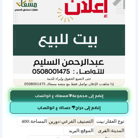
إنضم إلى مجموعة🔰مسعاك ع الواتساب
إنضم إلى حراج🌴 حساك ع الواتساب
نوع العقار:
بيت
التصنيف الفرعي:
دورين
المساحة:
400
المدينة:
القرى
الموقع:
البريد