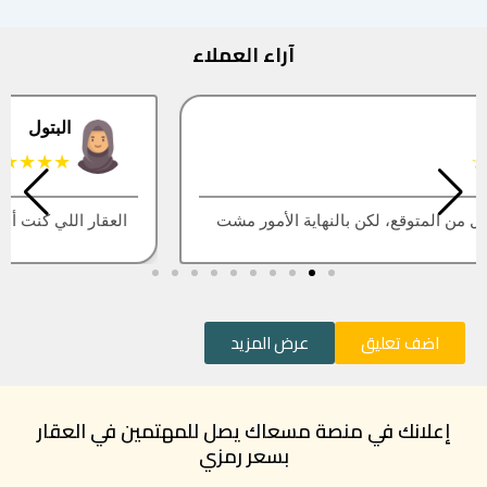
آراء العملاء
البتول
★★★★★
العقار اللي كنت أبيه طلع مباع، أتمنى التحديث يكون أسرع
اضف تعليق
عرض المزيد
إعلانك في منصة مسعاك يصل للمهتمين في العقار
بسعر رمزي