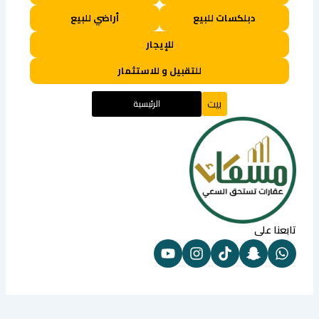
دبلكسات للبيع
أراضي للبيع
للإيجار
للتقبيل و للاستثمار
بيت
الرئيسية
تابعنا على