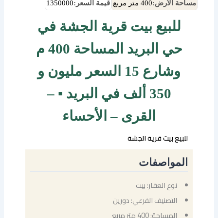
مساحة الأرض:
400 متر مربع
قيمة السعر:
1350000
للبيع بيت قرية الجشة في
حي البريد المساحة 400 م
وشارع 15 السعر مليون و
350 ألف في البريد ▪ –
القرى – الأحساء
للبيع بيت قرية الجشة
المواصفات
نوع العقار: بيت
التصنيف الفرعي: دورين
المساحة: 400 متر مربع