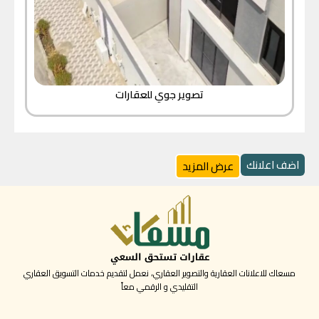
تصوير جوي للعقارات
اضف اعلانك
عرض المزيد
مسعاك للاعلانات العقارية والتصوير العقاري، نعمل لتقديم خدمات التسويق العقاري
التقليدي و الرقمي معاً