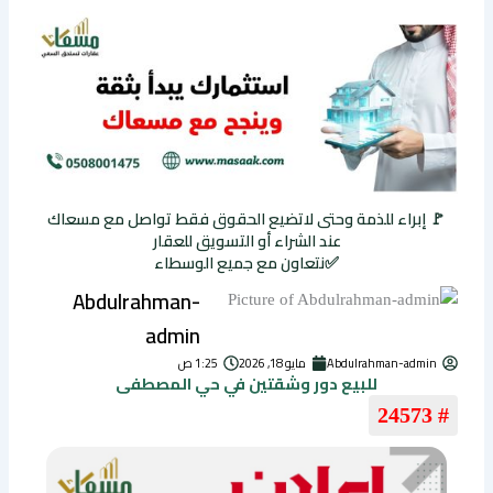
🚩 إبراء للذمة وحتى لاتضيع الحقوق فقط تواصل مع مسعاك
عند الشراء أو التسويق للعقار
✅نتعاون مع جميع الوسطاء
Abdulrahman-
admin
Abdulrahman-admin
مايو 18, 2026
1:25 ص
للبيع دور وشقتين في حي المصطفى
# 24573