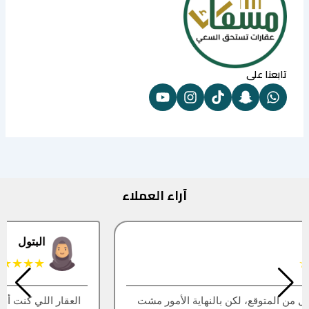
تابعنا على
آراء العملاء
البتول
★★★★★
العقار اللي كنت أبيه طلع مباع، أتمنى التحديث يكون أسرع