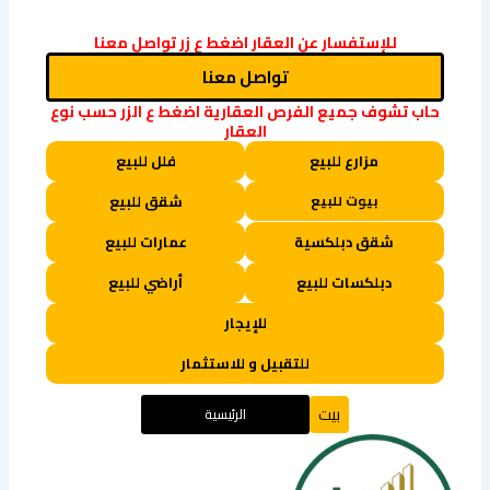
Link
للإستفسار عن العقار اضغط ع زر تواصل معنا
تواصل معنا
حاب تشوف جميع الفرص العقارية اضغط ع الزر حسب نوع
العقار
مزارع للبيع
فلل للبيع
بيوت للبيع
شقق للبيع
شقق دبلكسية
عمارات للبيع
دبلكسات للبيع
أراضي للبيع
للإيجار
للتقبيل و للاستثمار
بيت
الرئيسية