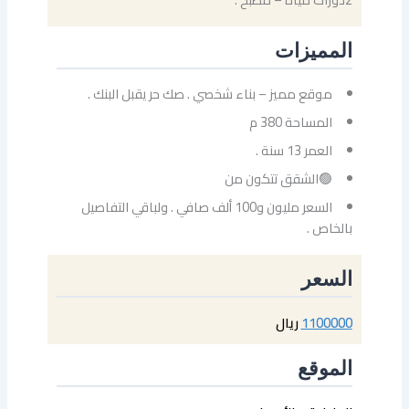
المميزات
موقع مميز – بناء شخصي . صك حر يقبل البنك .
المساحة 380 م
العمر 13 سنة .
🟢الشقق تتكون من
السعر مليون و100 ألف صافي . ولباقي التفاصيل
بالخاص .
السعر
1100000
ريال
الموقع