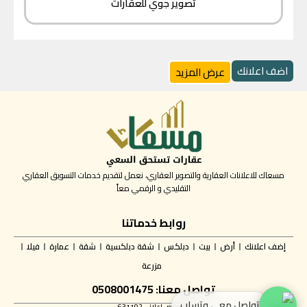
تصوير جوي للعقارات
اضف اعلانك
عرض المزيد
مسعاك للاعلانات العقارية والتصوير العقاري، نعمل لتقديم خدمات التسويق العقاري
التقليدي و الرقمي معاً
روابط خدماتنا
إضف اعلانك
أرض
بيت
دبلكس
شقة دبلكسية
شقة
عمارة
فيلا
مزرعة
تواصل معنا: 0508001475
تواصل معي وتساب
✅ ترخيص إعلاني 631192