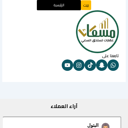
بيت
الرئيسية
تابعنا على
آراء العملاء
البتول