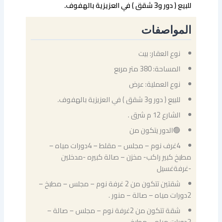
للبيع ( دور و3 شقق ) في العزيزية بالهفوف.
المواصفات
نوع العقار: بيت
المساحة: 380 متر مربع
نوع العملية: عرض
للبيع ( دور و3 شقق ) في العزيزية بالهفوف.
الشارع 12 م شرق .
🟢الدور يتكون من
4غرف نوم – مجلس – مقلط – 4دورات مياه –
مطبخ كبير راكب- مخزن – صالة كبيره -مدخلين
-غرفةغسيل
شقتين تتكون من 2 غرفة نوم – مجلس – مطبخ –
2دورات مياه – صالة – منور .
شقة تتكون من 2غرفة نوم – مجلس – صالة –
2دورات مياه – مطبخ .