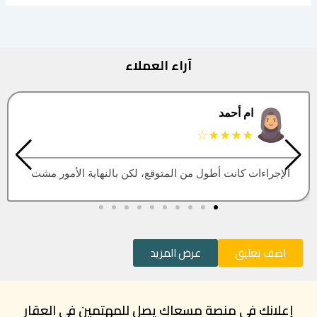
آراء العملاء
البتول
★★★★★
العقار اللي كنت أبيه طلع مباع، أتمنى التحديث يكون أسرع
اضف تعليق
عرض المزيد
إعلانك في منصة مسعاك يصل للمهتمين في العقار