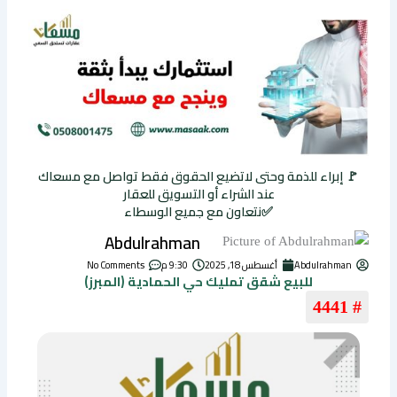
🚩 إبراء للذمة وحتى لاتضيع الحقوق فقط تواصل مع مسعاك
عند الشراء أو التسويق للعقار
✅نتعاون مع جميع الوسطاء
Abdulrahman
Abdulrahman
أغسطس 18, 2025
9:30 م
No Comments
للبيع شقق تمليك حي الحمادية (المبرز)
# 4441