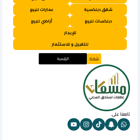
شقق دبلكسية
عمارات للبيع
دبلكسات للبيع
أراضي للبيع
للإيجار
للتقبيل و للاستثمار
شقة
الرئيسية
تابعنا على