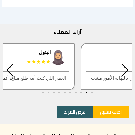
آراء العملاء
البتول
★★★★★
العقار اللي كنت أبيه طلع مباع، أتمنى التحديث يكون أسرع
اضف تعليق
عرض المزيد