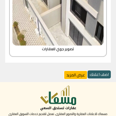
تصوير جوي للعقارات
اضف اعلانك
عرض المزيد
مسعاك للاعلانات العقارية والتصوير العقاري، نعمل لتقديم خدمات التسويق العقاري