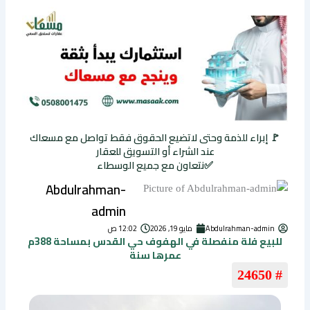
🚩 إبراء للذمة وحتى لاتضيع الحقوق فقط تواصل مع مسعاك
عند الشراء أو التسويق للعقار
✅نتعاون مع جميع الوسطاء
Abdulrahman-
admin
Abdulrahman-admin
مايو 19, 2026
12:02 ص
للبيع فلة منفصلة في الهفوف حي القدس بمساحة 388م
عمرها سنة
# 24650