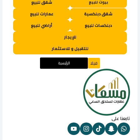
بيوت للبيع
شقق للبيع
شقق دبلكسية
عمارات للبيع
دبلكسات للبيع
أراضي للبيع
للإيجار
للتقبيل و للاستثمار
فيلا
الرئيسية
تابعنا على