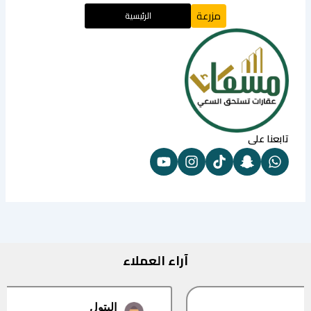
مزرعة
الرئيسية
تابعنا على
آراء العملاء
البتول