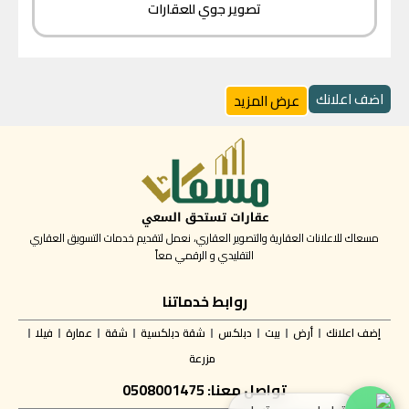
تصوير جوي للعقارات
اضف اعلانك
عرض المزيد
مسعاك للاعلانات العقارية والتصوير العقاري، نعمل لتقديم خدمات التسويق العقاري
التقليدي و الرقمي معاً
روابط خدماتنا
إضف اعلانك
أرض
بيت
دبلكس
شقة دبلكسية
شقة
عمارة
فيلا
مزرعة
تواصل معنا: 0508001475