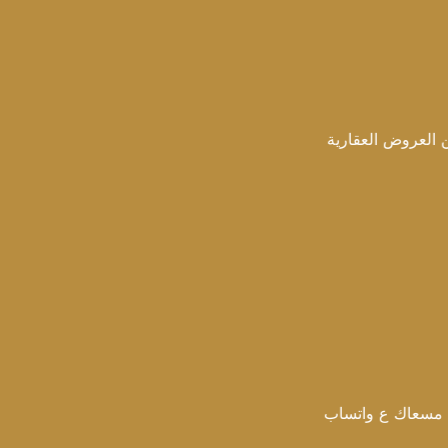
لعقارية
 واتساب