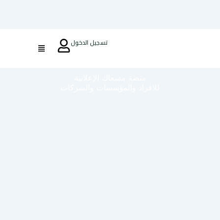
تسجيل الدخول
منصة مسعاك الإعلانية
للافراد والمؤسسات والشركات