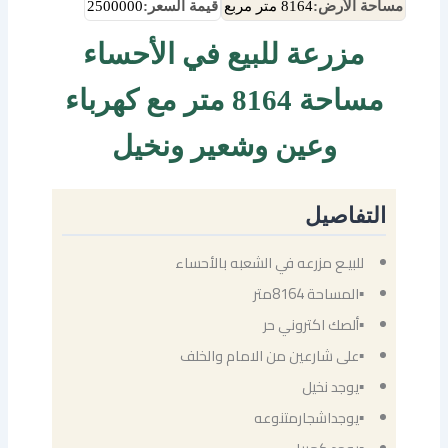
مساحة الأرض:
8164 متر مربع
قيمة السعر:
2500000
مزرعة للبيع في الأحساء
مساحة 8164 متر مع كهرباء
وعين وشعير ونخيل
التفاصيل
للبيـع مزرعه في الشعبه بالأحساء
▪المساحة 8164متر
▪ألصك اكتروني حر
▪على شارعين من الامام والخلف
▪يوجد نخيل
▪يوجداشجارمتنوعه