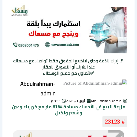
🚩 إبراء للذمة وحتى لاتضيع الحقوق فقط تواصل مع مسعاك
عند الشراء أو التسويق للعقار
✅نتعاون مع جميع الوسطاء
Abdulrahman-
admin
Abdulrahman-admin
أبريل 21, 2026
8:52 م
مزرعة للبيع في الأحساء مساحة 8164 متر مع كهرباء وعين
وشعير ونخيل
# 23123