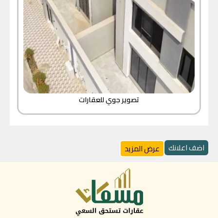
تصوير جوي للعقارات
اضف اعلانك
عرض المزيد