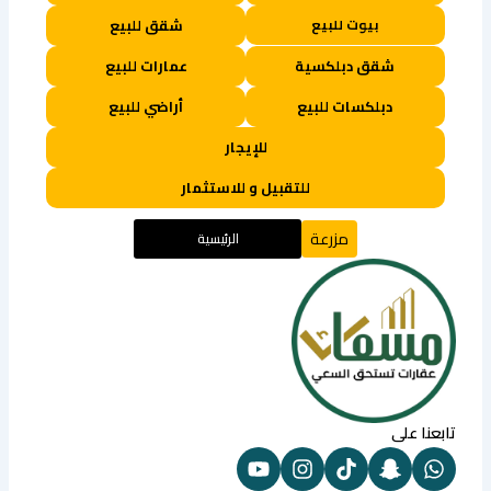
بيوت للبيع
شقق للبيع
شقق دبلكسية
عمارات للبيع
دبلكسات للبيع
أراضي للبيع
للإيجار
للتقبيل و للاستثمار
مزرعة
الرئيسية
تابعنا على