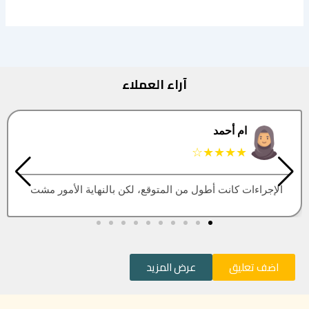
آراء العملاء
البتول
★★★★★
العقار اللي كنت أبيه طلع مباع، أتمنى التحديث يكون أسرع
اضف تعليق
عرض المزيد