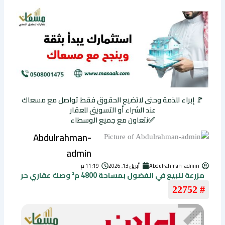
🚩 إبراء للذمة وحتى لاتضيع الحقوق فقط تواصل مع مسعاك
عند الشراء أو التسويق للعقار
✅نتعاون مع جميع الوسطاء
Abdulrahman-
admin
Abdulrahman-admin
أبريل 13, 2026
11:19 م
مزرعة للبيع في الفضول بمساحة 4800 م² وصك عقاري حر
# 22752