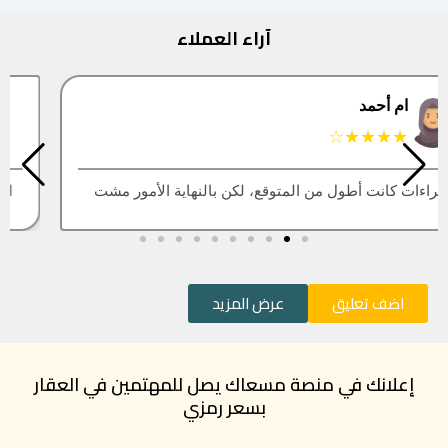
آراء العملاء
البتول
★★★★★
العقار اللي كنت أبيه طلع مباع، أتمنى التحديث يكون أسرع
اضف تعليق
عرض المزيد
إعلانك في منصة مسعاك يصل للمهتمين في العقار
بسعر رمزي