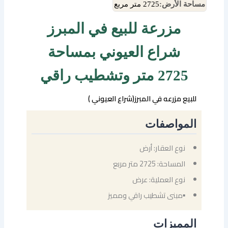
مساحة الأرض:
2725 متر مربع
مزرعة للبيع في المبرز
شراع العيوني بمساحة
2725 متر وتشطيب راقي
للبيع مزرعه في المبرز(شراع العيوني )
المواصفات
نوع العقار: أرض
المساحة: 2725 متر مربع
نوع العملية: عرض
▪مبنى تشطيب راقي ومميز
المميزات