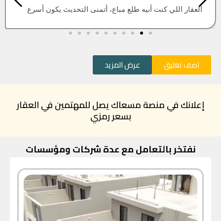
العقار اللي كنت أبيه طلع مباع، أتمنى التحديث يكون أسرع
اضف تعليق
عرض المزيد
إعلانك في منصة مسعاك يصل للمهتمين في العقار
بسعر رمزي
نفتخر بالتعامل مع عدة شركات ومؤسسات