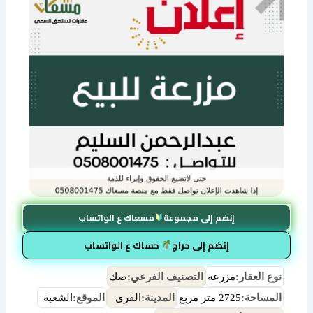
إنضم إلى مجموعة
مسعاك ع الواتساب
إنضم إلى حراج
حساك ع الواتساب
نوع العقار:
مزرعة
التصنيف الفرعي:
صك
المساحة:
2725 متر مربع
المدينة:
القرى
الموقع:
الشعبة