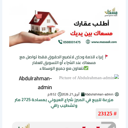
إبراء للذمة وحتى لاتضيع الحقوق فقط تواصل مع
مسعاك عند الشراء أو التسويق للعقار
نتعاون مع جميع الوسطاء
Abdulrahman-
admin
Abdulrahman-admin
أبريل 21, 2026
8:52 م
مزرعة للبيع في المبرز شراع العيوني بمساحة 2725 متر
وتشطيب راقي
# 23125