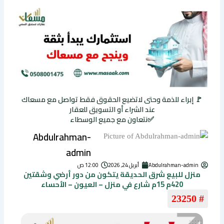
🚩 إبراء للذمة وحتى لاتضيع الحقوق فقط تواصل مع مسعاك
عند الشراء أو التسويق للعقار
✅نتعاون مع جميع الوسطاء
Abdulrahman-
admin
Abdulrahman-admin
أبريل 24, 2026
12:00 ص
منزل للبيع شرق الحديقة يتكون من دور أرضي وشقتين
420م 15م شارع في منزل – العيون – الأحساء
# 23250