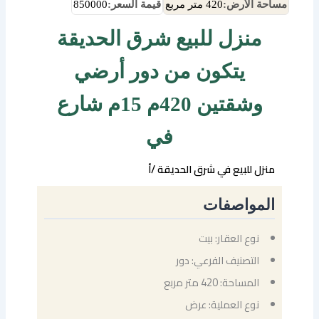
مساحة الأرض:
420 متر مربع
قيمة السعر:
850000
منزل للبيع شرق الحديقة
يتكون من دور أرضي
وشقتين 420م 15م شارع
في
منزل للبيع في شرق الحديقة /أ
المواصفات
نوع العقار: بيت
التصنيف الفرعي: دور
المساحة: 420 متر مربع
نوع العملية: عرض