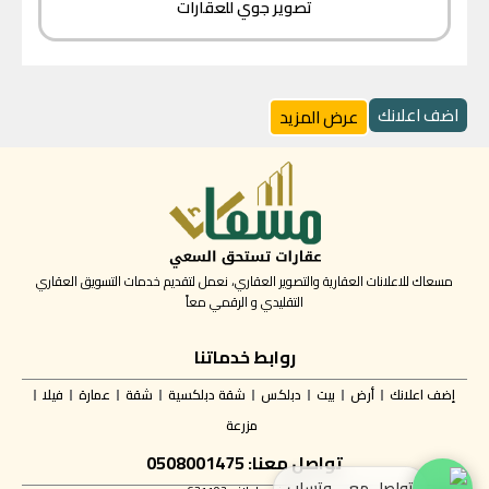
تصوير جوي للعقارات
اضف اعلانك
عرض المزيد
مسعاك للاعلانات العقارية والتصوير العقاري، نعمل لتقديم خدمات التسويق العقاري
التقليدي و الرقمي معاً
روابط خدماتنا
إضف اعلانك
أرض
بيت
دبلكس
شقة دبلكسية
شقة
عمارة
فيلا
مزرعة
تواصل معنا: 0508001475
تواصل معي وتساب