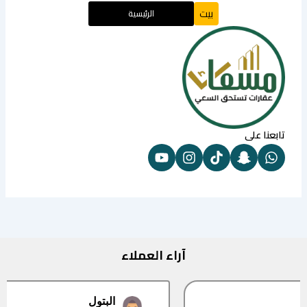
بيت
الرئيسية
تابعنا على
آراء العملاء
البتول