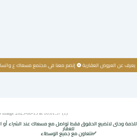
العروض العقارية
إنضم معنا في مجتمع مسعاك ع واتساب
إعلا
ء للذمة وحتى لاتضيع الحقوق فقط تواصل مع مسعاك عند الشراء أو ا
للعقار
✅نتعاون مع جميع الوسطاء