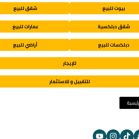
بيوت للبيع
شقق للبيع
شقق دبلكسية
عمارات للبيع
دبلكسات للبيع
أراضي للبيع
للإيجار
للتقبيل و للاستثمار
رئيسية