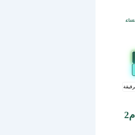
رقيقة
منزل للبيع في الرقيقه – مساحة 88.8 م2