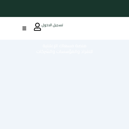
تسجيل الدخول
منصة مسعاك الإعلانية
للافراد والمؤسسات والشركات