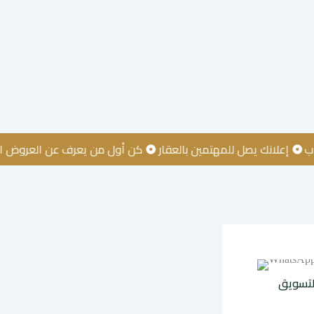
نك يصل للمهتمين بالعقار
كن أول من يعرف عن العروض العقارية
لتسويق