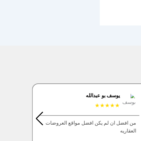
يوسف بو عبدالله
★★★★★
من افضل ان لم يكن افضل مواقع العروضات
عرض من
العقاريه
في الم
المتابعة