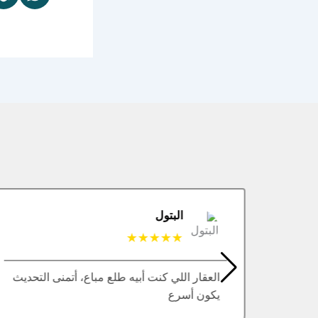
البتول
★★★★★
العقار اللي كنت أبيه طلع مباع، أتمنى التحديث
يكون أسرع