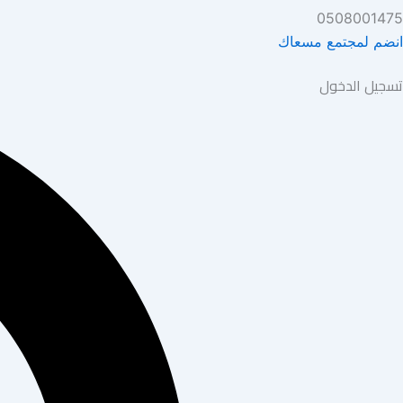
0508001475
انضم لمجتمع مسعاك
تسجيل الدخول