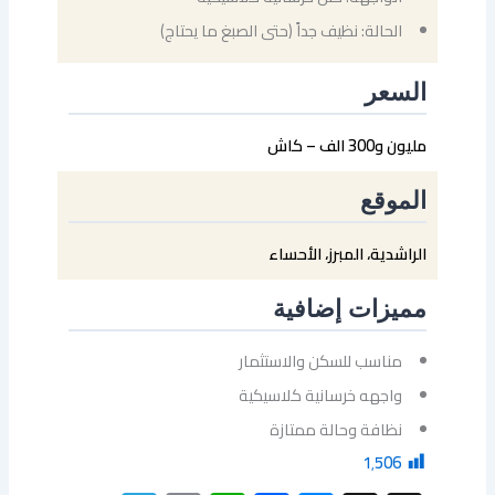
الحالة: نظيف جداً (حتى الصبغ ما يحتاج)
السعر
مليون و300 الف – كاش
الموقع
الراشدية، المبرز، الأحساء
مميزات إضافية
مناسب للسكن والاستثمار
واجهه خرسانية كلاسيكية
نظافة وحالة ممتازة
1٬506