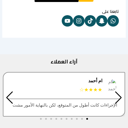
تابعنا على
آراء العملاء
البتول
★★★★★
مشت
العقار اللي كنت أبيه طلع مباع، أتمنى التحديث يكون أسر