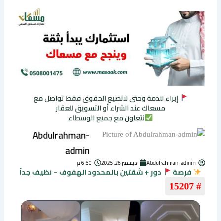
إبراء للذمة وحتى لاتضيع الحقوق فقط تواصل مع
مسعاك عند الشراء أو التسويق للعقار
نتعاون مع جميع الوسطاء
Abdulrahman-
admin
Abdulrahman-admin
ديسمبر 26, 2025
6:50 م
فرصة
دور + شقتين بالمحدود الهفوف – نظيف جداً
# 15207