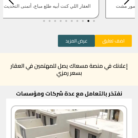
العقار اللي كنت أبيه طلع مباع، أتمنى التحديث يكون أسرع
اضف تعليق
عرض المزيد
إعلانك في منصة مسعاك يصل للمهتمين في العقار
بسعر رمزي
نفتخر بالتعامل مع عدة شركات ومؤسسات