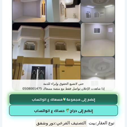
إنضم إلى مجموعة
مسعاك ع الواتساب
إنضم إلى حراج
حساك ع الواتساب
نوع العقار:
بيت
التصنيف الفرعي:
دور وشقق