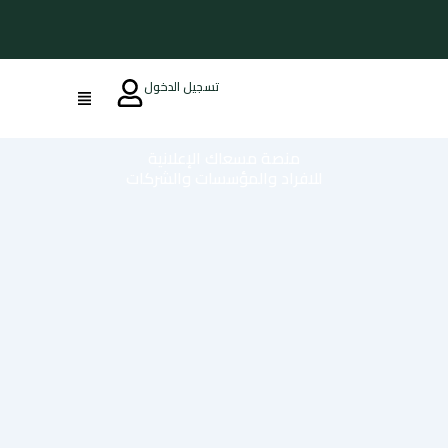
تسجيل الدخول
منصة مسعاك الإعلانية
للافراد والمؤسسات والشركات