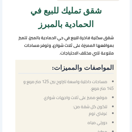
شقق تمليك للبيع في
الحمادية بالمبرز
شقق سكنية فاخرة للبيع في حي الحمادية بالمبرز، تتميز
بمواقعها المميزة على ثلاث شوارع، وتوفر مساحات
متنوعة تلبي مختلف الاحتياجات.
المواصفات والمميزات:
مساحات داخلية واسعة تتراوح بين 125 متر مربع و
145 متر مربع.
موقع مميز على ثلاث واجهات شوارع.
تتكون كل شقة من:
غرفتي نوم
دورتي مياه
مطبخ