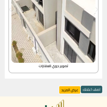
تصوير جوي للعقارات
اضف اعلانك
عرض المزيد