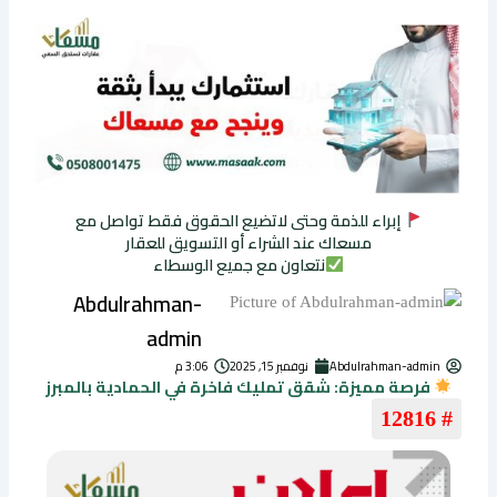
إبراء للذمة وحتى لاتضيع الحقوق فقط تواصل مع
مسعاك عند الشراء أو التسويق للعقار
نتعاون مع جميع الوسطاء
Abdulrahman-
admin
Abdulrahman-admin
نوفمبر 15, 2025
3:06 م
فرصة مميزة: شقق تمليك فاخرة في الحمادية بالمبرز
# 12816