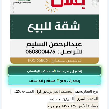
إنضم إلى مجموعة
مسعاك ع الواتساب
إنضم إلى حراج
حساك ع الواتساب
نوع العقار:
شقة
التصنيف الفرعي:
دور أول
المساحة:
125
المدينة:
المبرز
الموقع:
الحمادية
مساحة الأرض:
125 - 145 متر مربع