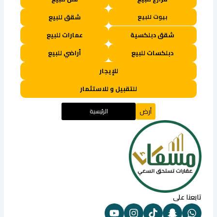
بيوت للبيع
شقق للبيع
شقق دبلكسية
عمارات للبيع
دبلكسات للبيع
أراضي للبيع
للإيجار
للتقبيل و للاستثمار
أرض
الرئيسية
تابعنا على