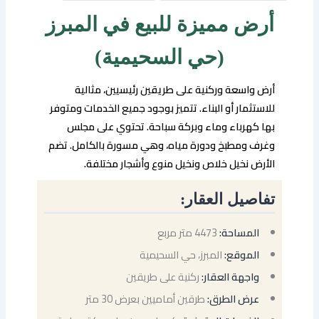
أرض مميزة للبيع في المبرز
(حي السحيمية)
أرض واسعة وركنية على طريقين رئيسيين، مثالية
للاستثمار أو البناء. تتميز بوجود جميع الخدمات ومتوفر
بها كهرباء وماء وبركة سباحة. تحتوي على مجلس
وغرف ومطبخ ودورة مياه، وهي مسورة بالكامل. تضم
الأرض نخيل خلاص ونخيل منوع وأشجار مختلفة.
تفاصيل العقار:
المساحة:
4473 متر مربع
الموقع:
المبرز، حي السحيمية
واجهة العقار:
ركنية على طريقين
عرض الطرق:
طرقين أماميين بعرض 30 متر