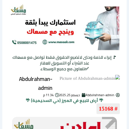
🚩 إبراء للذمة وحتى لاتضيع الحقوق فقط تواصل مع مسعاك
عند الشراء أو التسويق للعقار
✅نتعاون مع جميع الوسطاء
Abdulrahman-
admin
Abdulrahman-admin
ديسمبر 25, 2025
11:34 م
🌴 أرض للبيع في المبرز (حي السحيمية) 🌴
# 15168