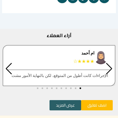
آراء العملاء
البتول
★★★★★
العقار اللي كنت أبيه طلع مباع، أتمنى التحديث يكون أسرع
اضف تعليق
عرض المزيد