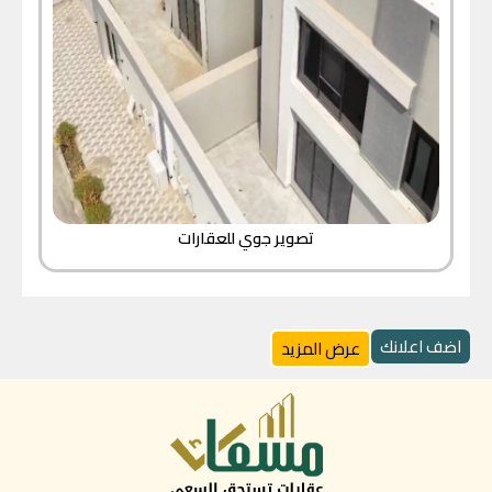
تصوير جوي للعقارات
اضف اعلانك
عرض المزيد