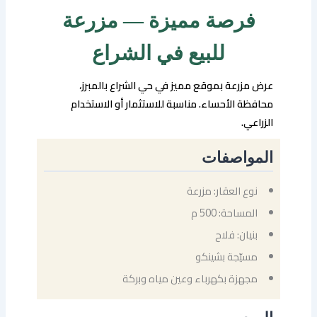
فرصة مميزة — مزرعة
للبيع في الشراع
عرض مزرعة بموقع مميز في حي الشراع بالمبرز،
محافظة الأحساء. مناسبة للاستثمار أو الاستخدام
الزراعي.
المواصفات
نوع العقار: مزرعة
المساحة: 500 م
بنيان: فلاح
مسيّجة بشينكو
مجهزة بكهرباء وعين مياه وبركة