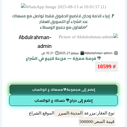
🚩 إبراء للذمة وحتى لاتضيع الحقوق فقط تواصل مع مسعاك
عند الشراء أو التسويق للعقار
✅نتعاون مع جميع الوسطاء
Abdulrahman-
admin
Abdulrahman-admin
سبتمبر 21, 2025
10:21 ص
🌴 فرصة مميزة — مزرعة للبيع في الشراع
# 10599
إنضم إلى مجموعة🔰مسعاك ع الواتساب
إنضم إلى حراج🌴 حساك ع الواتساب
نوع العقار:
مزرعة
المدينة:
المبرز
الموقع:
الشراع
قيمة السعر:
500000