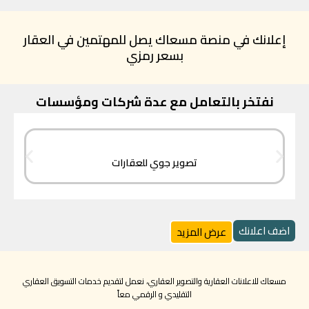
إعلانك في منصة مسعاك يصل للمهتمين في العقار
بسعر رمزي
نفتخر بالتعامل مع عدة شركات ومؤسسات
تصوير جوي للعقارات
اضف اعلانك
عرض المزيد
مسعاك للاعلانات العقارية والتصوير العقاري، نعمل لتقديم خدمات التسويق العقاري
التقليدي و الرقمي معاً